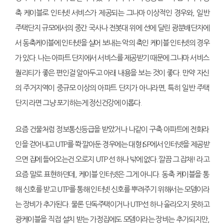
축 케이블로 인터넷 서비스가 제공되는 그나마 이상적인 경우와, 일반
주택단지 규모에서의 중간 국사나 전봇대 위에 선에 달린 광분배단자에
서 동축케이블에 인터넷을 실어 보내는 악의 축인 케이블 인터넷의 경우
가 있다. 나는 아파트 단지에서 서비스를 제공받기 때문에 그나마 서비스
퀄리티가 좋은 편인걸 알아두고 아래 내용을 보는 것이 좋다. 만약 자신
의 주거지역이 중규모 이상의 아파트 단지가 아니라면, 특히 일반 주택
단지 라면 그냥 포기하는게 정신건강에 이롭다.
요즘 건물처럼 정보통신등급을 받았거나 나같이 구축 아파트에 전화라
인을 걷어내고 UTP를 쫙 깔아둔 경우에는 대형 ISP에서 인터넷을 제공받
으면 집에 들어오는건 오로지 UTP 선 하나 밖에 없다. 깔끔 그 잡채! 라고
요즘 말로 표현하던데, 케이블 인터넷은 그게 아니다. 동축 케이블을 통
해 신호를 받고 UTP를 통해 인터넷 신호를 뿌려주기 위해서는 모뎀이라
는 장비가 추가된다. 물론 단독주택이거나 UTP선 하나 올라오지 못하고
광케이블을 직접 설치 받는 가정집에도 모뎀이라는 장비는 추가되지만,