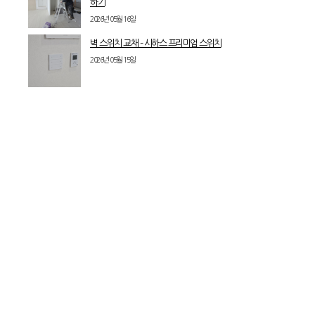
하기
2026년 05월 16일
벽 스위치 교채 – 시하스 프리미엄 스위치
2026년 05월 15일