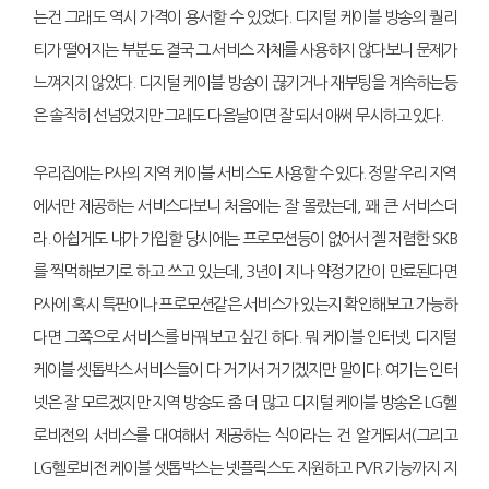
는건 그래도 역시 가격이 용서할 수 있었다. 디지털 케이블 방송의 퀄리
티가 떨어지는 부분도 결국 그 서비스 자체를 사용하지 않다보니 문제가
느껴지지 않았다. 디지털 케이블 방송이 끊기거나 재부팅을 계속하는등
은 솔직히 선넘었지만 그래도 다음날이면 잘 되서 애써 무시하고 있다.
우리집에는 P사의 지역 케이블 서비스도 사용할 수 있다. 정말 우리 지역
에서만 제공하는 서비스다보니 처음에는 잘 몰랐는데, 꽤 큰 서비스더
라. 아쉽게도 내가 가입할 당시에는 프로모션등이 없어서 젤 저렴한 SKB
를 찍먹해보기로 하고 쓰고 있는데, 3년이 지나 약정기간이 만료된다면
P사에 혹시 특판이나 프로모션같은 서비스가 있는지 확인해보고 가능하
다면 그쪽으로 서비스를 바꿔보고 싶긴 하다. 뭐 케이블 인터넷, 디지털
케이블 셋톱박스 서비스들이 다 거기서 거기겠지만 말이다. 여기는 인터
넷은 잘 모르겠지만 지역 방송도 좀 더 많고 디지털 케이블 방송은 LG헬
로비전의 서비스를 대여해서 제공하는 식이라는 건 알게되서(그리고
LG헬로비전 케이블 셋톱박스는 넷플릭스도 지원하고 PVR 기능까지 지