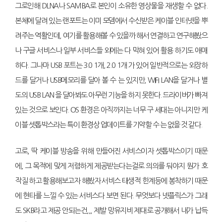
그로인해 DLNA나 SAMBA로 본인이 소유한 영상물을 재생할 수 없다.
본체에 달려 있는 랜포트는 이미 모뎀에서 수신받은 케이블 인터넷을 뿌
려주는 역활인데, 여기를 활용해볼 수 있을까 해서 연결하고 연구해봤으
나 구글 서비스나 일부 서비스들 외에는 다 막혀 있어 활용 하기도 애매
하다. 그나마 USB 포트는 3.0 1개, 2.0 1개 가 있어 일반적으로는 외장하
드를 달거나 USB메모리를 달아 볼 수 는 있지만, WIFI LAN을 달거나 별
도의 USB LAN 을 달아봐도 아무런 기능을 하지 못한다. 드라이버가 빠져
있는 것으로 보인다. OS 환경은 아직까지는 너무 구 세대는 아니지만 케
이블 셋톱박스라는 특이 환경상 업데이트를 기약할 수 는 없을 것 같다.
고로, 딱 케이블 방송을 위해 만들어진 서비스이자 셋톱박스이기 때문
에, 그 목적에 맞게 저렴하게 제공받는다는걸로 의의를 둬야지 뭔가 호
작질 하고 활용해보고자 해봤자 서비스 태생적 한계등에 봉착하기 때문
에 현타를 느낄 수 있는 서비스다 보면 된다. 무엇보다 넷플릭스가 그래
도 SKB라고 제공 안되는건,,, 제발 망유지비 제대로 공개해서 내가 납득