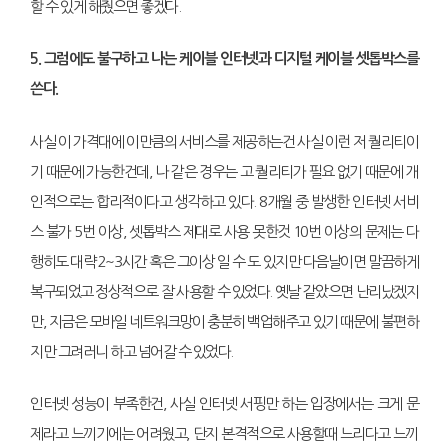
할 수 있게 해줬으면 좋겠다.
5. 그럼에도 불구하고 나는 케이블 인터넷과 디지털 케이블 셋톱박스를
쓴다.
사실 이 가격대에 이만큼의 서비스를 제공하는건 사실 이런 저 퀄리티이
기 때문에 가능한건데, 나 같은 경우는 고 퀄리티가 필요 없기 때문에 개
인적으로는 합리적이다고 생각하고 있다. 8개월 중 발생한 인터넷 서비
스 불가 5번 이상, 셋톱박스 제대로 사용 못한것 10번 이상의 문제는 다
행히도 대략 2~3시간 혹은 그이상 일 수 도 있지만 다음날이면 말끔하게
복구되었고 정상적으로 잘 사용할 수 있었다. 옛날 같았으면 난리났겠지
만, 지금은 모바일 네트워크망이 충분히 백업해주고 있기 때문에 불편하
지만 그려러니 하고 넘어갈 수 있었다.
인터넷 성능이 부족한건, 사실 인터넷 서핑만 하는 입장에서는 크게 문
제라고 느끼기에는 어려웠고, 단지 본격적으로 사용할때 느리다고 느끼