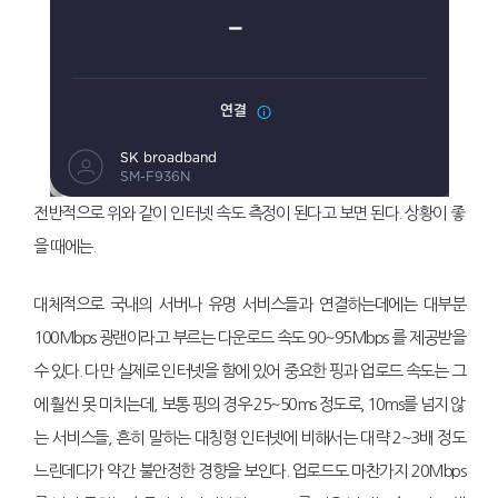
전반적으로 위와 같이 인터넷 속도 측정이 된다고 보면 된다. 상황이 좋
을 때에는.
대체적으로 국내의 서버나 유명 서비스들과 연결하는데에는 대부분
100Mbps 광랜이라고 부르는 다운로드 속도 90~95Mbps 를 제공받을
수 있다. 다만 실제로 인터넷을 함에 있어 중요한 핑과 업로드 속도는 그
에 훨씬 못 미치는데, 보통 핑의 경우 25~50ms 정도로, 10ms를 넘지 않
는 서비스들, 흔히 말하는 대칭형 인터넷에 비해서는 대략 2~3배 정도
느린데다가 약간 불안정한 경향을 보인다. 업로드도 마찬가지 20Mbps