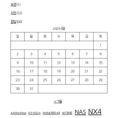
보관
(1)
사진
(12)
잡담
(88)
2026 8월
일
월
화
수
목
금
토
1
2
3
4
5
6
7
8
9
10
11
12
13
14
15
16
17
18
19
20
21
22
23
24
25
26
27
28
29
30
31
« 7월
NX4
NAS
insta360 x4
ipTIME
AAWireless
DS1522+