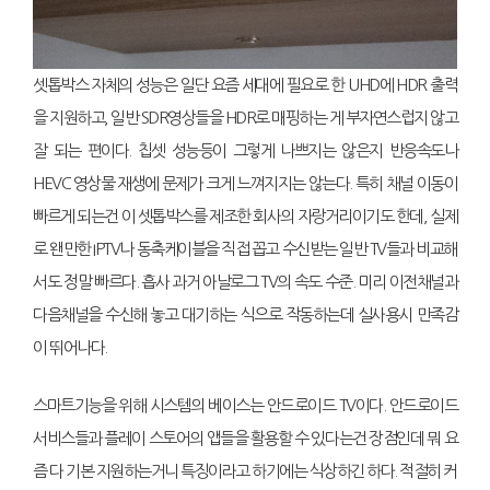
셋톱박스 자체의 성능은 일단 요즘 세대에 필요로 한 UHD에 HDR 출력
을 지원하고, 일반 SDR영상들을 HDR로 매핑하는 게 부자연스럽지 않고
잘 되는 편이다. 칩셋 성능등이 그렇게 나쁘지는 않은지 반응속도나
HEVC 영상물 재생에 문제가 크게 느껴지지는 않는다. 특히 채널 이동이
빠르게 되는건 이 셋톱박스를 제조한 회사의 자랑거리이기도 한데, 실제
로 왠만한 IPTV나 동축케이블을 직접 꼽고 수신받는 일반 TV들과 비교해
서도 정말 빠르다. 흡사 과거 아날로그 TV의 속도 수준. 미리 이전채널과
다음채널을 수신해 놓고 대기하는 식으로 작동하는데 실사용시 만족감
이 뛰어나다.
스마트기능을 위해 시스템의 베이스는 안드로이드 TV이다. 안드로이드
서비스들과 플레이 스토어의 앱들을 활용할 수 있다는건 장점인데 뭐 요
즘 다 기본 지원하는거니 특징이라고 하기에는 식상하긴 하다. 적절히 커