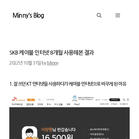
Skip
to
Minny's Blog
content
Menu
SKB 케이블 인터넷 8개월 사용해본 결과
2022년 10월 31일
by
Minny
1. 잘 쓰던 KT 인터넷을 사용하다가 케이블 인터넷으로 바꾸게 된 이유