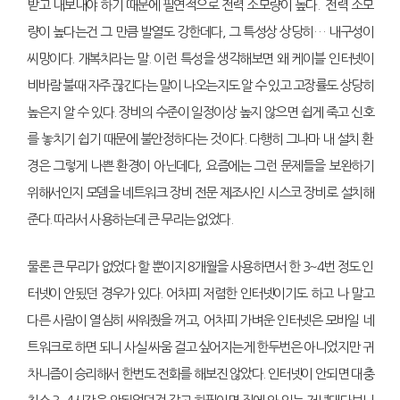
받고 내보내야 하기 때문에 필연적으로 전력 소모량이 높다. 전력 소모
량이 높다는건 그 만큼 발열도 강한데다, 그 특성상 상당히… 내구성이
씨망이다. 개복치라는 말. 이런 특성을 생각해보면 왜 케이블 인터넷이
비바람 불때 자주 끊긴다는 말이 나오는지도 알 수 있고 고장률도 상당히
높은지 알 수 있다. 장비의 수준이 일정이상 높지 않으면 쉽게 죽고 신호
를 놓치기 쉽기 때문에 불안정하다는 것이다. 다행히 그나마 내 설치 환
경은 그렇게 나쁜 환경이 아닌데다, 요즘에는 그런 문제들을 보완하기
위해서인지 모뎀을 네트워크 장비 전문 제조사인 시스코 장비로 설치해
준다. 따라서 사용하는데 큰 무리는 없었다.
물론 큰 무리가 없었다 할 뿐이지 8개월을 사용하면서 한 3~4번 정도 인
터넷이 안됬던 경우가 있다. 어차피 저렴한 인터넷이기도 하고 나 말고
다른 사람이 열심히 싸워줬을 꺼고, 어차피 가벼운 인터넷은 모바일 네
트워크로 하면 되니 사실 싸움 걸고 싶어지는게 한두번은 아니었지만 귀
차니즘이 승리해서 한번도 전화를 해보진 않았다. 인터넷이 안되면 대충