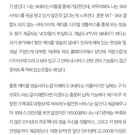
가 생긴다. 나는 SKB라는 이름을 통해 가입한건데, 아무리봐도 나는 SKB
서비스를 제공 받고 있지 않은것 같다는게 느껴진다. 흔한 SKT – SKB 결
합도 되지 않는 서비스이며, 케이블 디지털 셋톱박스를 통해 보는 방송
도 뭔가 제공되는 VOD들이 부실하고, 채널도 IPTV의 냄새라기 보다는
과거 본가에서 봤던 케이블 방송의 냄새가 진하게 배혀 있는 편성표 및
채널 구성인게 대부분. 애초에 위의 홈페이지에서 상단에 자랑스럽게
(구) 티브로드라고 되어 있고 그 안에 내 서비스 관련 관리 기능들이 접근
못하도록 막혀 있는것들도 꽤 있다.
물론 케이블 방송사라는걸 이해하고 SKB라는 이름이지만 실체는 구 티
브로드 라는걸 이해한다면 이정도는 충분히 납득 가능하다. 왜? 아주 저
렴한 가격대로 대형 ISP로 비싸게 누릴만한 서비스는 일단 다 제공해주니
까. 위에 스크린샷을 보면 알겠지만 16500원에 나는 내 기준에는 부족하
지 않은 인터넷과 프로젝터의 방송 수신용 셋톱박스, 그리고 각 방에 유
선방송까지 제공받는다. 대형 ISP라면 일단 인터넷에 22,000원 이상은