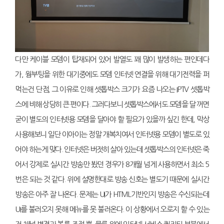
다만 케이블 모뎀이 탑재되어 있어 발열도 꽤 많이 발생하는 편인데다
가, 웜부팅을 위한 대기중에도 모뎀 인터넷 연결을 위해 대기전력을 퍼
먹는건 단점, 그 이유로 인해 셋톱박스 크기가 요즘 나오는 IPTV 셋톱박
스에 비해 상당히 큰 편이다. 그러다보니 셋톱박스에서도 모뎀을 달 꺼면
굳이 별도의 인터넷용 모뎀을 달아야 할 필요가 있을까 싶긴 한데, 막상
사용해보니 일단 이아이는 정말 개복치여서 인터넷용 모뎀이 별도로 있
어야 하는게 맞다. 인터넷은 버젓히 살아 있는데 셋톱박스의 인터넷은 죽
어서 강제로 실시간 방송만 봤던 경우가 8개월 넘게 사용하면서 최소 5
번은 되는 것 같다. 위에 설명한대로 방송 신호는 별도기 때문에 실시간
방송은 아주 잘 나온다. 문제는 UI가 HTML기반인지 방송은 수신되는데
UI를 불러오지 못해 메뉴를 못 불러온다. 이 상황에서 오로지 할 수 있는