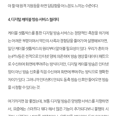
야 할 때 원격 지원등을 하면 답답함을 어느정도 느끼는 수준이다.
4. 디지털 케이블 방송 서비스 퀄리티
케이블 셋톱박스를 통한 디지털 방송 서비스는 정량적인 측정을 하기에
는 어려운 부분이여서 약간의 사족과 경험담을 풀어가며 설명해보자면,
일단 케이블 셋톱박스의 원리부터 알아볼 필요성이 있다. 우리가 흔히 아
는 IPTV등은 전적으로 인터넷 망에 의존하여 방송 영상을 데이터 패킷으
로 수신하여 화면에 뿌려주는 방식이지만, 디지털 케이블 방송은 인터넷
망이 아닌 방송 신호를 직접 수신하여 화면에 뿌려주는 방식으로 명확한
차이가 있다. 그러니까 인터넷이 안되도 동축 방송 신호만 들어오면 방송
을 시청할 수 있다는 것.
여기까지면 참 좋겠는데, 보통 디지털 방송은 양방향 서비스를 지향하면
서, 요즘에는 스마트다 뭐다 해서 많은 기능이 추가되다보니 불행의 시