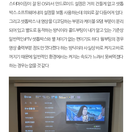
스터마이징이 잘 된 OS라서 안드로이드 설정은 거히 건들게 없고 셋톱
박스 소프트웨어내의 설정을 보통 사용하는데 의외로 잘 다듬어져 있다.
그리고 셋톱박스 내 영상을 디코딩하는 부분과 케이블 모뎀 부분이 분리
되어 있고 별도로 동작하는 방식이라 콜드부팅이 내가 알고 있는 기준상
일반적인 IPTV 셋톱박스와 별 차이가 없는 편이기도 하다. 웜부팅의 경우
영상 출력부분 정도만 껏다켰다 하는 방식이라 사실상 바로 켜지고 바로
꺼지기 때문에 일반적인 환경에서는 켜지는 속도가 느려서 못써먹겠다
하는 경우는 없을 것 같다.