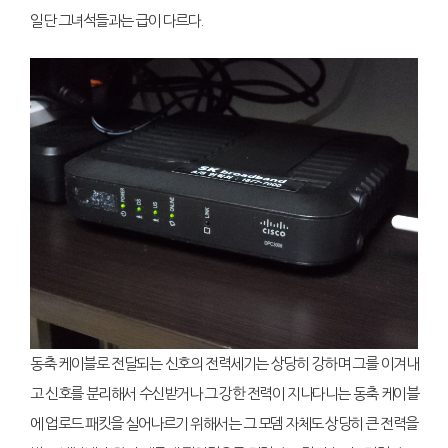
일단 그녀석들과는 급이 다르다.
동축 케이블로 전달되는 신호의 전력세기는 상당히 강하며 그를 이겨내
고 신호를 분리해서 수신받거나 그 강한 전력이 지나다니는 동축 케이블
에 업로드 패킷을 실어나르기 위해서는 그 모뎀 자체도 상당히 큰 전력을