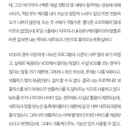
데, 그건 어디까지나 빠른 채널 전환과 앱 내에서 동작하는 성능에 대해
서이지, 막상 BTV 케이블 UI가 뜨는건 굉장히 느리다. 일단 뜨면 반응속
도가 나쁘지 않은데, 뜨는 것 자체가 극혐수준. 별다른 소프트웨어 업데
이트도 없었는데 로딩 스플래시 이미지나 UI내 BTV케이블이 BTV알뜰로
바뀐 걸 보면 UI는 적어도 네트워크 기반으로 불러오는게 확실하다.
VOD의 경우 이상하게 나눠진 프로그램의 시즌이 너무 많아 보기 어렵
고, 실제로 제공되는 VOD에서 끌리는게 없다. 사실 VOD를 쓰는 경우가
많지는 않을 거기 때문에 그려러니 하긴 하는데, 문제는 나름 SKB라고,
넷플릭스 앱이 제공안된다. 설치 할 수 도 없다. 결국 나는 프로젝터로 넷
플릭스를 보기 위해 OTT 셋톱박스를 또 달아두는 식으로 사용하고 있다.
NAS를 쓰거나 미디어 서버가 있는 경우에도 사실상 활용이 제한되는데,
네트워크 망을 받는건 동축케이블이기 때문에 집 안 내부 네트워크망에
붙지 않는다. 그러니까 셋톱박스는 아예 별개의 인터넷 서비스를 제공받
는다고 보면되는데, 그래서 크롬케스트도 기능만 있지 사용할 수 없고,