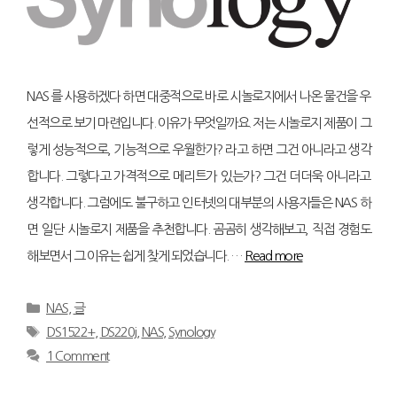
NAS 를 사용하겠다 하면 대중적으로 바로 시놀로지에서 나온 물건을 우
선적으로 보기 마련입니다. 이유가 무엇일까요. 저는 시놀로지 제품이 그
렇게 성능적으로, 기능적으로 우월한가? 라고 하면 그건 아니라고 생각
합니다. 그렇다고 가격적으로 메리트가 있는가? 그건 더더욱 아니라고
생각합니다. 그럼에도 불구하고 인터넷의 대부분의 사용자들은 NAS 하
면 일단 시놀로지 제품을 추천합니다. 곰곰히 생각해보고, 직접 경험도
해보면서 그 이유는 쉽게 찾게 되었습니다. …
Read more
Categories
NAS
,
글
Tags
DS1522+
,
DS220j
,
NAS
,
Synology
1 Comment