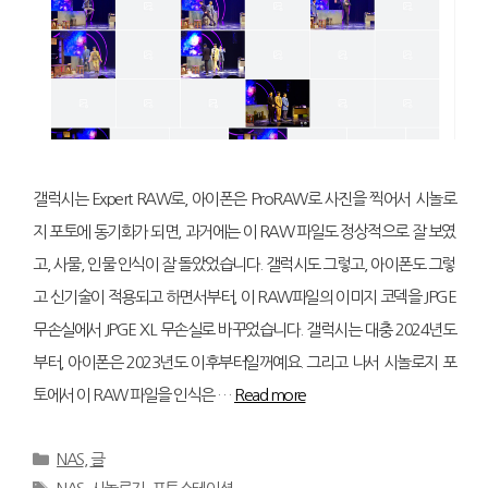
갤럭시는 Expert RAW로, 아이폰은 ProRAW로 사진을 찍어서 시놀로
지 포토에 동기화가 되면, 과거에는 이 RAW 파일도 정상적으로 잘 보였
고, 사물, 인물 인식이 잘 돌았었습니다. 갤럭시도 그렇고, 아이폰도 그렇
고 신기술이 적용되고 하면서부터, 이 RAW파일의 이미지 코덱을 JPGE
무손실에서 JPGE XL 무손실로 바꾸었습니다. 갤럭시는 대충 2024년도
부터, 아이폰은 2023년도 이후부터일꺼예요. 그리고 나서 시놀로지 포
토에서 이 RAW 파일을 인식은 …
Read more
Categories
NAS
,
글
Tags