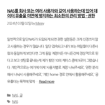
NAS를 회사 또는 여러 사용자와 같이 사용하는데 있어 데
이터 유출을 미연에 방지하는 최소한의 관리 방법 – 권한
2024년 03월 02일
by
Minny
일반적으로 일단 NAS가 도입되게 되면 권한 설정등은 크게 신경쓰지 않
고 사용하는 경우가 많습니다. 일단 접속되고 내가 보는 파일들이 다른사
람과 동일하게 보인다면 그게 동일 계정이든 아니든간에 정상적으로 된
다고 보고 셋팅을 끝내는게 제가 봤던 10의 케이스 중에 9곳이 그랬습니
다. 개인적으로는 여기에 이제 ‘사용자별로 계정 나눠주세요’, ‘권한 분리
해서 나눠서 사용해주세요’, ‘개인 home 경로 안에서 활용해주세요’, ‘공
유폴더는 목적에 맞게 …
Read more
Categories
NAS
,
글
Tags
NAS