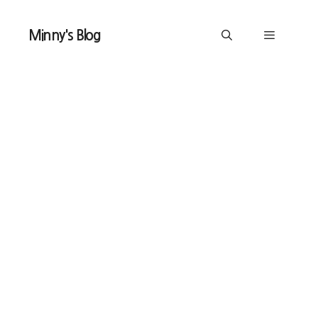
Skip
to
Minny's Blog
content
Menu