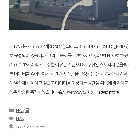
제 NAS 는 2TB SSD 2개 (RAID 1), 그리고 8TB HDD 3개 (SHR1_RAID5)
로 구성되어 있습니다. 그리고 순서를 1,2번 SSD / 3,4,5번 HDD로 해놨
지요. 최초에 이렇게 구성한 이유는 일단 SSD로 구성된 스토리지 풀을 빠
른 데이터를 읽어와야하고 뭔가 시스템을 구성하는 용도로 사용하기 위
해 앞쪽에 배치하고 싶었고 데이터를 저장하는 공간을 뒤쪽에 배치하고
싶은 단순한 목적이었습니다. 흡사 Windows의 C:\ …
Read more
Categories
NAS
,
글
Tags
NAS
Leave a comment