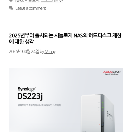
NAS
,
시놀로지
,
포토스테이션
Leave a comment
2025년부터 출시되는 시놀로지 NAS의 하드디스크 제한
에 대한 생각
2025년 04월 24일
by
Minny