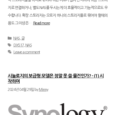
지로 연결하거나, 별도 NAS를 두시는게 더 효율적이고 기능적으로도 우
수합니다. 확장 스토리지는 오로지 하나의 스토리지풀로 묶어야 할때의
용도 그 이상은 …
Read more
Categories
NAS
,
글
Tags
DX517
,
NAS
Leave a comment
시놀로지의 보급형 모델은 정말 못 쓸 물건인가? – (1) 시
작하며
2024년 04월 29일
by
Minny