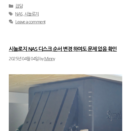
Categories
잡담
Tags
NAS
,
시놀로지
Leave a comment
시놀로지 NAS 디스크 순서 변경 하여도 문제 없음 확인
2025년 04월 04일
by
Minny