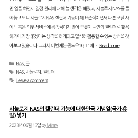
만 일을 하면서 일정 관리에 대해 늘 생각은 해왔고, 시놀로지 NAS를 들
여놓고 보니 시놀로지 NAS 캘린더 기능이 꽤 표준적이면서 다른 포털 사
이트 혹은 외부 서비스에 종속적이지 않아 오롯이 나만의 캘린더로 활용
하기에 가장 좋겠다는 생각을 하게되고 열심히 활용할 수 있는 방법을 찾
아보고 있습니다. 그래서 이번에는 윈도우10, 11에 …
Read more
Categories
NAS
,
글
Tags
NAS
,
시놀로지
,
캘린더
Leave a comment
시놀로지 NAS의 캘린더 기능에 대한민국 기념일(국가 휴
일) 넣기
2023년 06월 13일
by
Minny