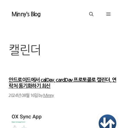
Skip
to
Minny's Blog
content
Menu
캘린더
안드로이드에서 calDav, cardDav 프로토콜로 캘린더, 연
락처 동기화하기 최신
2024년 08월 16일
by
Minny