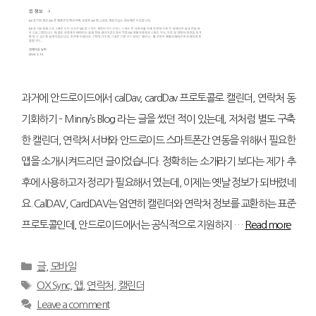
과거에 안드로이드에서 calDav, cardDav 프로토콜로 캘린더, 연락처 동
기화하기 – Minny’s Blog 라는 글을 썼던 적이 있는데, 저처럼 별도 구축
한 캘린더, 연락처 서버와 안드로이드 스마트폰간 연동을 위해서 필요한
앱을 소개시켜드리던 글이었습니다. 정확히는 소개라기 보다는 제가 추
후에 사용하고자 정리가 필요해서 였는데, 이제는 옛날 정보가 되버렸네
요. CalDAV, CardDAV는 엄연히 캘린더와 연락처 정보를 교환하는 표준
프로토콜인데, 안드로이드에서는 공식적으로 지원하지 …
Read more
Categories
글
,
모바일
Tags
OX Sync
,
앱
,
연락처
,
캘린더
Leave a comment