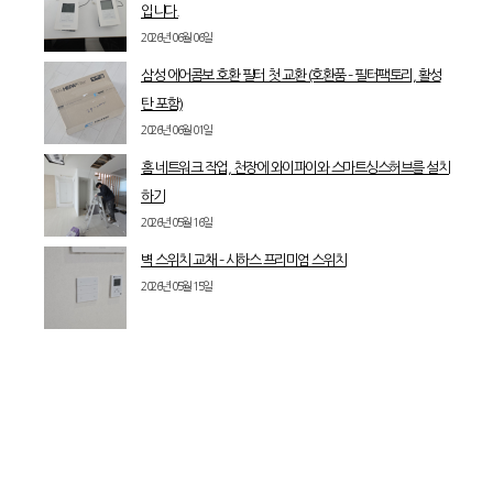
입니다.
2026년 06월 06일
삼성 에어콤보 호환 필터 첫 교환 (호환품 – 필터팩토리, 활성
탄 포함)
2026년 06월 01일
홈 네트워크 작업, 천장에 와이파이와 스마트싱스허브를 설치
하기
2026년 05월 16일
벽 스위치 교채 – 시하스 프리미엄 스위치
2026년 05월 15일