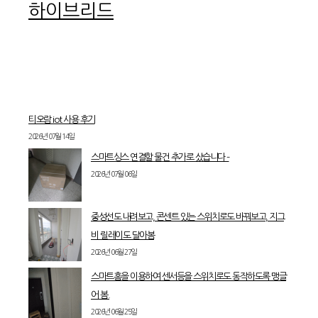
하이브리드
티오람 iot 사용 후기
2026년 07월 14일
스마트싱스 연결할 물건 추가로 샀습니다 –
2026년 07월 06일
중성선도 내려보고, 콘센트 있는 스위치로도 바꿔보고, 지그
비 릴레이도 달아봄
2026년 06월 27일
스마트홈을 이용하여 센서등을 스위치로도 동작하도록 맹글
어 봄.
2026년 06월 25일