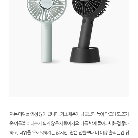
저는 더위를 엄청 많이 탑니다. 기초체온이 남들보다 높아 안그래도 뜨거
운 여름을 버티는게 쉽지 않은 사람이지요. 나름 밖에 돌아다니는걸 좋아
하고, 더위를 무서워하지는 않지만, 땀은 남들보다 배 이상 흘리는건 당